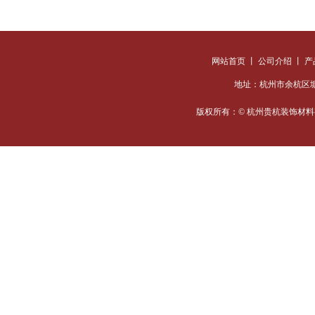
网站首页
丨
公司介绍
丨
产
地址：杭州市余杭区塘栖超
版权所有：© 杭州贵杭装饰
材料