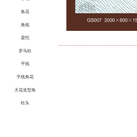
角花
角线
梁托
罗马柱
平线
平线角花
天花造型角
柱头