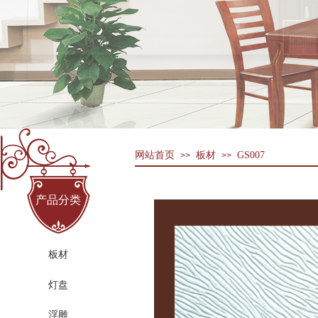
网站首页
板材
GS007
>>
>>
产品分类
板材
灯盘
浮雕