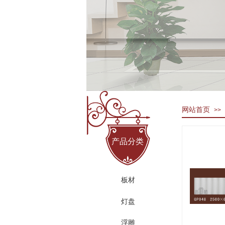
网站首页
>>
产品分类
板材
灯盘
浮雕