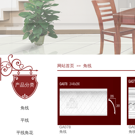
网站首页
角线
>>
产品分类
角线
平线
GA078
GA
角线
角
平线角花