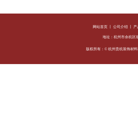
网站首页
丨
公司介绍
丨
产
地址：杭州市余杭区塘栖超
版权所有：© 杭州贵杭装饰
材料